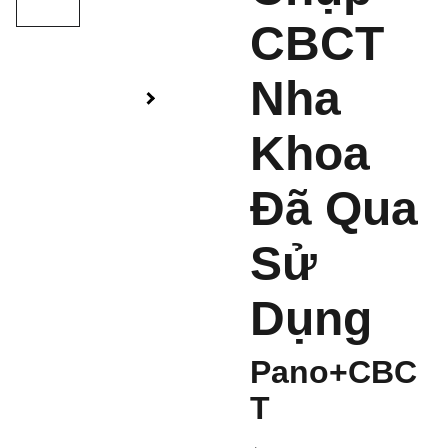
CBCT
Nha
Khoa
Đã Qua
Sử
Dụng
Pano+CBC
T