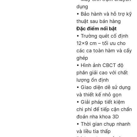
dụng
• Bảo hành và hỗ trợ kỹ
thuật sau bán hàng
Đặc điểm nổi bật
• Trường quét cố định
12×9 cm – tối ưu cho
các ca toàn hàm và cấy
ghép
• Hình ảnh CBCT độ
phân giải cao với chất
lượng ổn định
• Giao diện dễ sử dụng
và thiết kế nhỏ gọn
• Giải pháp tiết kiệm
chi phí để tiếp cận chẩn
đoán nha khoa 3D
• Thời gian chụp nhanh
và liều tia thấp