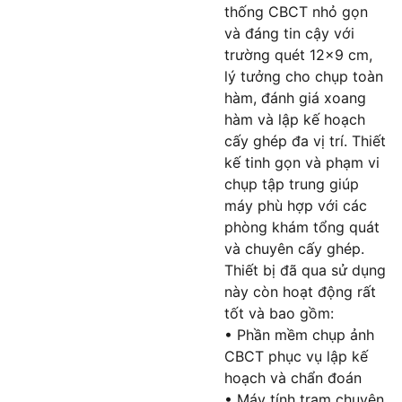
thống CBCT nhỏ gọn
và đáng tin cậy với
trường quét 12×9 cm,
lý tưởng cho chụp toàn
hàm, đánh giá xoang
hàm và lập kế hoạch
cấy ghép đa vị trí. Thiết
kế tinh gọn và phạm vi
chụp tập trung giúp
máy phù hợp với các
phòng khám tổng quát
và chuyên cấy ghép.
Thiết bị đã qua sử dụng
này còn hoạt động rất
tốt và bao gồm:
• Phần mềm chụp ảnh
CBCT phục vụ lập kế
hoạch và chẩn đoán
• Máy tính trạm chuyên