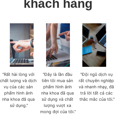
khách hàng
"Rất hài lòng với 
"Đây là lần đầu 
"Đội ngũ dịch vụ 
chất lượng và dịch 
tiên tôi mua sản 
rất chuyên nghiệp 
vụ của các sản 
phẩm hình ảnh 
và nhanh nhạy, đã 
phẩm hình ảnh 
nha khoa đã qua 
trả lời tất cả các 
nha khoa đã qua 
sử dụng và chất 
thắc mắc của tôi."
sử dụng."
lượng vượt xa 
mong đợi của tôi."