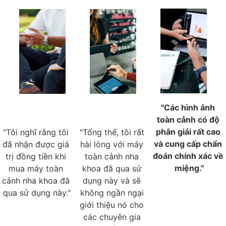
"Các hình ảnh 
toàn cảnh có độ 
phân giải rất cao 
"Tôi nghĩ rằng tôi 
"Tổng thể, tôi rất 
và cung cấp chẩn 
đã nhận được giá 
hài lòng với máy 
đoán chính xác về 
trị đồng tiền khi 
toàn cảnh nha 
miệng."
mua máy toàn 
khoa đã qua sử 
cảnh nha khoa đã 
dụng này và sẽ 
qua sử dụng này."
không ngần ngại 
giới thiệu nó cho 
các chuyên gia 