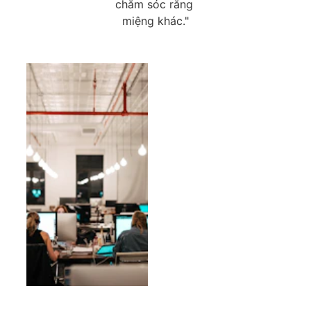
chăm sóc răng 
miệng khác."